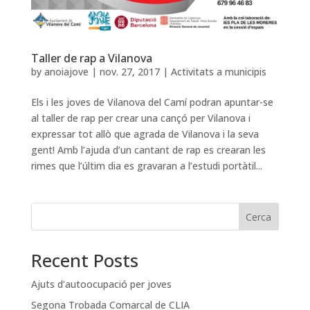
Taller de rap a Vilanova
by
anoiajove
|
nov. 27, 2017
|
Activitats a municipis
Els i les joves de Vilanova del Camí podran apuntar-se
al taller de rap per crear una cançó per Vilanova i
expressar tot allò que agrada de Vilanova i la seva
gent! Amb l’ajuda d’un cantant de rap es crearan les
rimes que l’últim dia es gravaran a l’estudi portàtil...
Cerca
Recent Posts
Ajuts d’autoocupació per joves
Segona Trobada Comarcal de CLIA