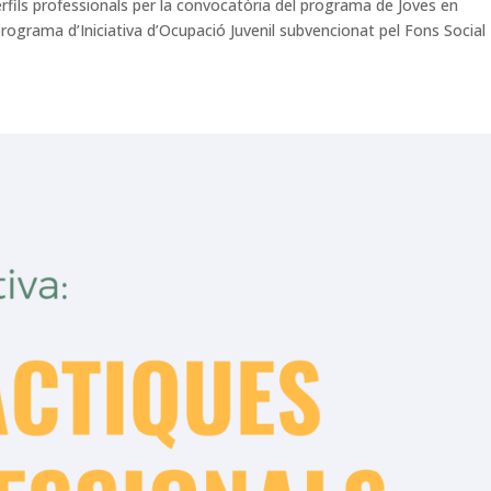
erfils professionals per la convocatòria del programa de Joves en
programa d’Iniciativa d’Ocupació Juvenil subvencionat pel Fons Social