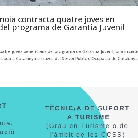
Anoia contracta quatre joves en
 del programa de Garantia Juvenil
atre joves beneficiaris del programa de Garantia Juvenil, una iniciati
pulsada a Catalunya a través del Servei Públic d’Ocupació de Catalunya