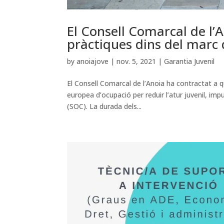
El Consell Comarcal de l’
pràctiques dins del marc
by
anoiajove
|
nov. 5, 2021
|
Garantia Juvenil
El Consell Comarcal de l’Anoia ha contractat a qu
europea d’ocupació per reduir l’atur juvenil, im
(SOC). La durada dels...