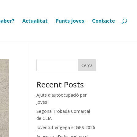
saber?
Actualitat
Punts joves
Contacte
Cerca
Recent Posts
Ajuts d’autoocupació per
joves
Segona Trobada Comarcal
de CLIA
Joventut engega el GPS 2026
Activitats d’educació en el