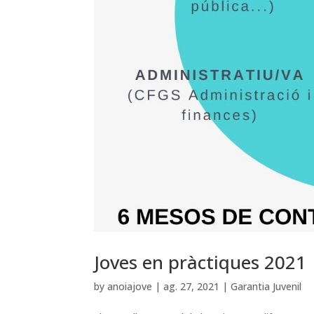
Joves en pràctiques 2021
by
anoiajove
|
ag. 27, 2021
|
Garantia Juvenil