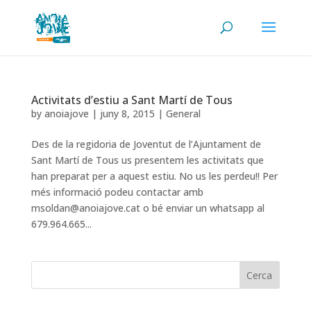
Activitats d’estiu a Sant Martí de Tous
by
anoiajove
|
juny 8, 2015
|
General
Des de la regidoria de Joventut de l’Ajuntament de
Sant Martí de Tous us presentem les activitats que
han preparat per a aquest estiu. No us les perdeu!! Per
més informació podeu contactar amb
msoldan@anoiajove.cat o bé enviar un whatsapp al
679.964.665...
Cerca