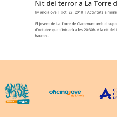
Nit del terror a La Torre
by
anoiajove
|
oct. 29, 2018
|
Activitats a munic
El Jovent de La Torre de Claramunt amb el suport
d’octubre que s’iniciarà a les 20:30h. A la nit de
hauran...