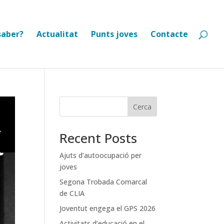
saber?
Actualitat
Punts joves
Contacte
Cerca
Recent Posts
Ajuts d’autoocupació per
joves
Segona Trobada Comarcal
de CLIA
Joventut engega el GPS 2026
Activitats d’educació en el