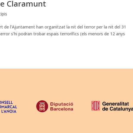
 de Claramunt
ipis
 de l’Ajuntament han organitzat la nit del terror per la nit del 31
l terror s’hi podran trobar espais terrorífics (els menors de 12 anys