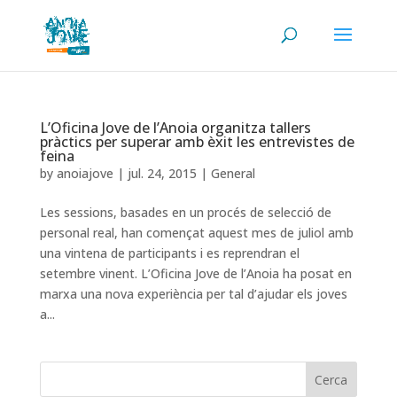
L’Oficina Jove de l’Anoia organitza tallers
pràctics per superar amb èxit les entrevistes de
feina
by
anoiajove
|
jul. 24, 2015
|
General
Les sessions, basades en un procés de selecció de
personal real, han començat aquest mes de juliol amb
una vintena de participants i es reprendran el
setembre vinent. L’Oficina Jove de l’Anoia ha posat en
marxa una nova experiència per tal d’ajudar els joves
a...
Cerca