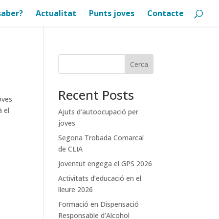
saber?
Actualitat
Punts joves
Contacte
Cerca
Recent Posts
oves
à el
Ajuts d’autoocupació per
joves
Segona Trobada Comarcal
de CLIA
Joventut engega el GPS 2026
Activitats d’educació en el
lleure 2026
Formació en Dispensació
Responsable d’Alcohol