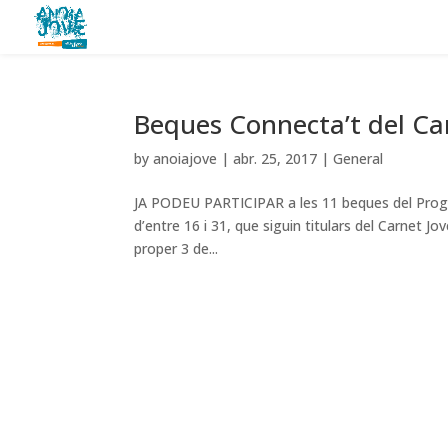
Beques Connecta’t del Ca
by
anoiajove
|
abr. 25, 2017
|
General
JA PODEU PARTICIPAR a les 11 beques del Progr
d’entre 16 i 31, que siguin titulars del Carnet Jov
proper 3 de...