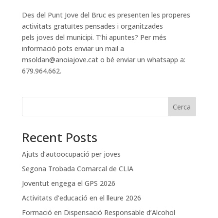
Des del Punt Jove del Bruc es presenten les properes
activitats gratuïtes pensades i organitzades
pels joves del municipi. T’hi apuntes? Per més
informació pots enviar un mail a
msoldan@anoiajove.cat o bé enviar un whatsapp a:
679.964.662.
Cerca
Recent Posts
Ajuts d’autoocupació per joves
Segona Trobada Comarcal de CLIA
Joventut engega el GPS 2026
Activitats d’educació en el lleure 2026
Formació en Dispensació Responsable d’Alcohol