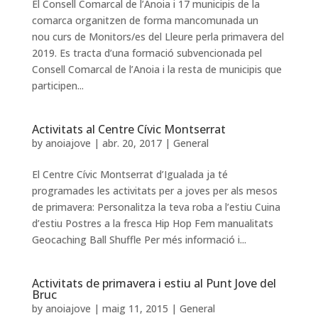
El Consell Comarcal de l’Anoia i 17 municipis de la
comarca organitzen de forma mancomunada un
nou curs de Monitors/es del Lleure perla primavera del
2019. Es tracta d’una formació subvencionada pel
Consell Comarcal de l’Anoia i la resta de municipis que
participen...
Activitats al Centre Cívic Montserrat
by
anoiajove
|
abr. 20, 2017
|
General
El Centre Cívic Montserrat d’Igualada ja té
programades les activitats per a joves per als mesos
de primavera: Personalitza la teva roba a l’estiu Cuina
d’estiu Postres a la fresca Hip Hop Fem manualitats
Geocaching Ball Shuffle Per més informació i...
Activitats de primavera i estiu al Punt Jove del
Bruc
by
anoiajove
|
maig 11, 2015
|
General