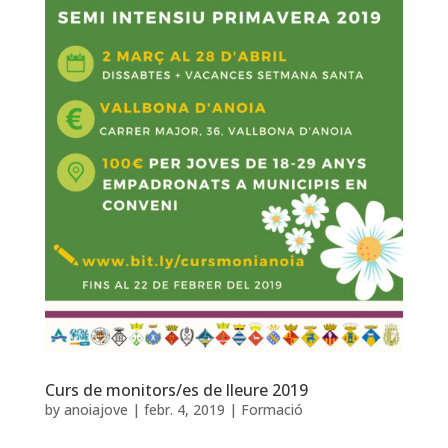
Curs de monitors/es de lleure 2019
by
anoiajove
|
febr. 4, 2019
|
Formació