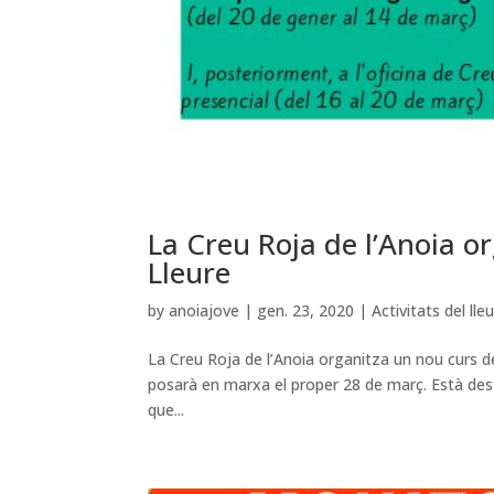
La Creu Roja de l’Anoia o
Lleure
by
anoiajove
|
gen. 23, 2020
|
Activitats del lle
La Creu Roja de l’Anoia organitza un nou curs de 
posarà en marxa el proper 28 de març. Està dest
que...