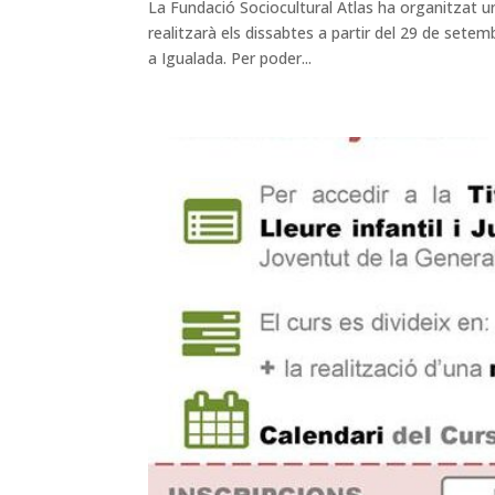
La Fundació Sociocultural Atlas ha organitzat u
realitzarà els dissabtes a partir del 29 de sete
a Igualada. Per poder...