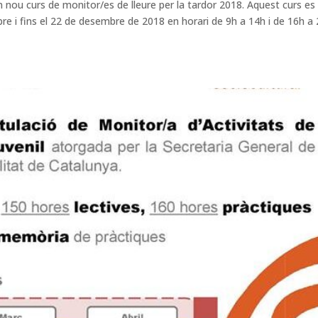
n nou curs de monitor/es de lleure per la tardor 2018. Aquest curs es
mbre i fins el 22 de desembre de 2018 en horari de 9h a 14h i de 16h a