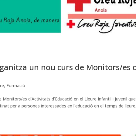
rganitza un nou curs de Monitors/es 
ure
,
Formació
Monitors/es d’Activitats d’Educació en el Lleure Infantil i Juvenil que
inat per a persones interessades en l’educació en el temps de lleure