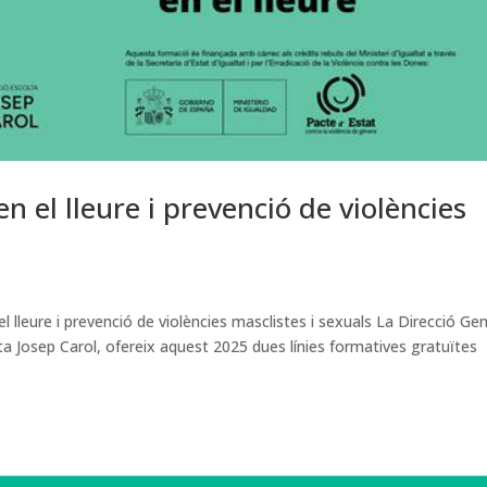
 el lleure i prevenció de violències
lleure i prevenció de violències masclistes i sexuals La Direcció Gen
ta Josep Carol, ofereix aquest 2025 dues línies formatives gratuïtes