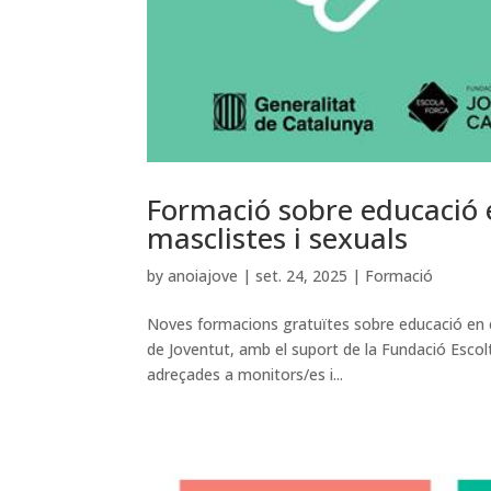
Formació sobre educació en
masclistes i sexuals
by
anoiajove
|
set. 24, 2025
|
Formació
Noves formacions gratuïtes sobre educació en el 
de Joventut, amb el suport de la Fundació Escol
adreçades a monitors/es i...