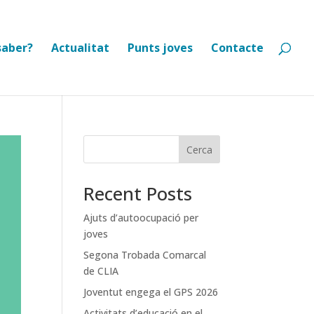
saber?
Actualitat
Punts joves
Contacte
Cerca
Recent Posts
Ajuts d’autoocupació per
joves
Segona Trobada Comarcal
de CLIA
Joventut engega el GPS 2026
Activitats d’educació en el