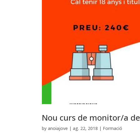
Nou curs de monitor/a de 
by
anoiajove
|
ag. 22, 2018
|
Formació