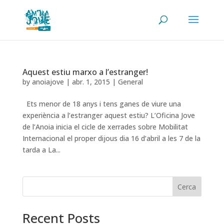
Aquest estiu marxo a l’estranger!
by
anoiajove
|
abr. 1, 2015
|
General
Ets menor de 18 anys i tens ganes de viure una
experiència a l’estranger aquest estiu? L’Oficina Jove
de l’Anoia inicia el cicle de xerrades sobre Mobilitat
Internacional el proper dijous dia 16 d’abril a les 7 de la
tarda a La...
Cerca
Recent Posts