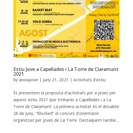
Estiu Jove a Capellades i La Torre de Claramunt
2021
by
anoiajove
|
juny 21, 2021
|
Activitats d'estiu
Et presentem la proposta d’activitats per a joves per
aquest estiu 2021 que trobaràs a Capellades i a La
Torre de Claramunt: La primera activitat és el dissabte
26 de juny, “Blocked” el concurs d’orientació
organitzat per joves de La Torre. Destaquem també...