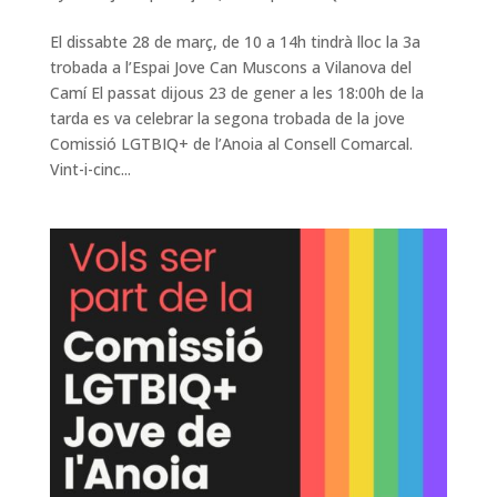
El dissabte 28 de març, de 10 a 14h tindrà lloc la 3a
trobada a l’Espai Jove Can Muscons a Vilanova del
Camí El passat dijous 23 de gener a les 18:00h de la
tarda es va celebrar la segona trobada de la jove
Comissió LGTBIQ+ de l’Anoia al Consell Comarcal.
Vint-i-cinc...