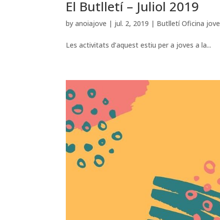
El Butlletí – Juliol 2019
by
anoiajove
|
jul. 2, 2019
|
Butlletí Oficina jov
Les activitats d’aquest estiu per a joves a la...