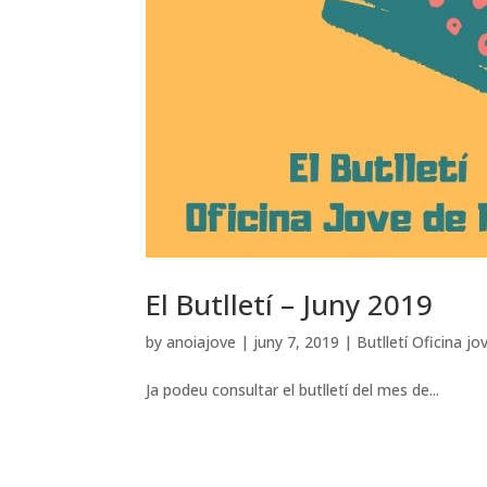
El Butlletí – Juny 2019
by
anoiajove
|
juny 7, 2019
|
Butlletí Oficina jo
Ja podeu consultar el butlletí del mes de...