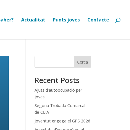
saber?
Actualitat
Punts joves
Contacte
Cerca
Recent Posts
Ajuts d’autoocupació per
joves
Segona Trobada Comarcal
de CLIA
Joventut engega el GPS 2026
Activitats d’educació en el