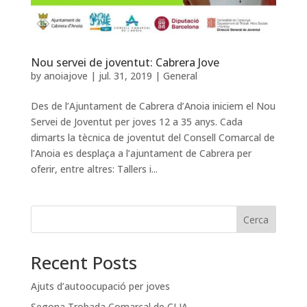
Nou servei de joventut: Cabrera Jove
by
anoiajove
|
jul. 31, 2019
|
General
Des de l’Ajuntament de Cabrera d’Anoia iniciem el Nou
Servei de Joventut per joves 12 a 35 anys. Cada
dimarts la tècnica de joventut del Consell Comarcal de
l’Anoia es desplaça a l’ajuntament de Cabrera per
oferir, entre altres: Tallers i...
Cerca
Recent Posts
Ajuts d’autoocupació per joves
Segona Trobada Comarcal de CLIA