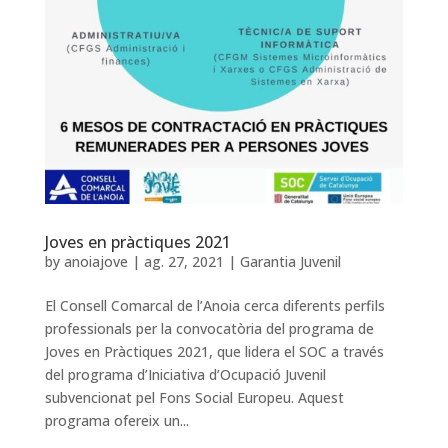
Joves en pràctiques 2021
by
anoiajove
|
ag. 27, 2021
|
Garantia Juvenil
El Consell Comarcal de l’Anoia cerca diferents perfils
professionals per la convocatòria del programa de
Joves en Pràctiques 2021, que lidera el SOC a través
del programa d’Iniciativa d’Ocupació Juvenil
subvencionat pel Fons Social Europeu. Aquest
programa ofereix un...