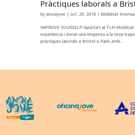
Pràctiques laborals a Bris
by
anoiajove
|
oct. 29, 2018
|
Mobilitat Interna
IMPROVE YOURSELF! Apunta’t al TLN Mobilicat am
experiència i donar una empenta a la teva trajec
pràctiques laborals a Bristol o París amb...