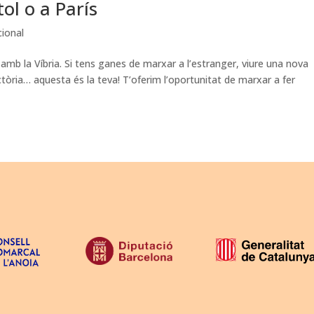
tol o a París
cional
b la Víbria. Si tens ganes de marxar a l’estranger, viure una nova
tòria… aquesta és la teva! T’oferim l’oportunitat de marxar a fer