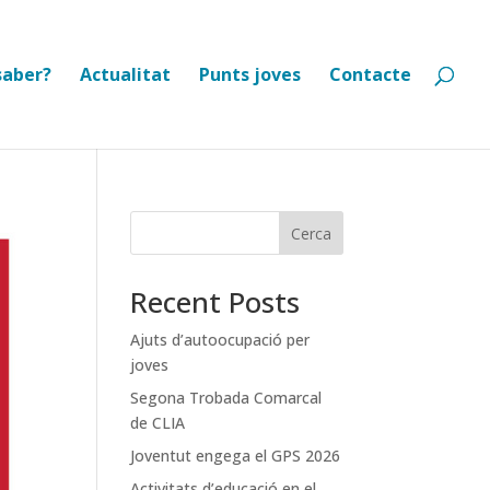
saber?
Actualitat
Punts joves
Contacte
Cerca
Recent Posts
Ajuts d’autoocupació per
joves
Segona Trobada Comarcal
de CLIA
Joventut engega el GPS 2026
Activitats d’educació en el