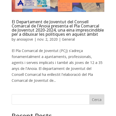
El Departament de Joventut del Consell
Comarcal de l’Anoia presenta el Pla Comarcal
de Joventut 2020-2024, una eina imprescindible
per a dibuixar les polítiques en aquest àmbit
by
anoiajove
|
nov. 2, 2020
|
General
El Pla Comarcal de Joventut (PCJ) s’adreça
fonamentalment a ajuntaments, professionals,
agents i serveis implicats i també als joves de 12 a 35
anys de l’Anoia. El departament de Joventut del
Consell Comarcal ha enllestit l’elaboració del Pla
Comarcal de Joventut de...
Cerca
Recent Posts