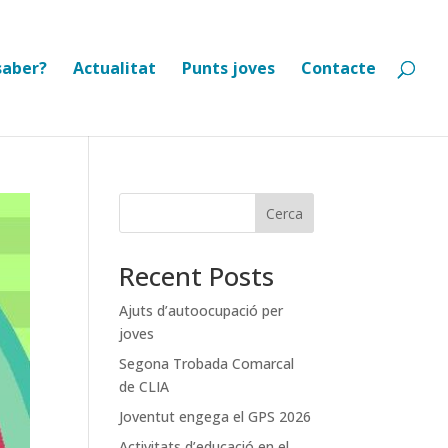
saber?
Actualitat
Punts joves
Contacte
Cerca
Recent Posts
Ajuts d’autoocupació per
joves
Segona Trobada Comarcal
de CLIA
Joventut engega el GPS 2026
Activitats d’educació en el