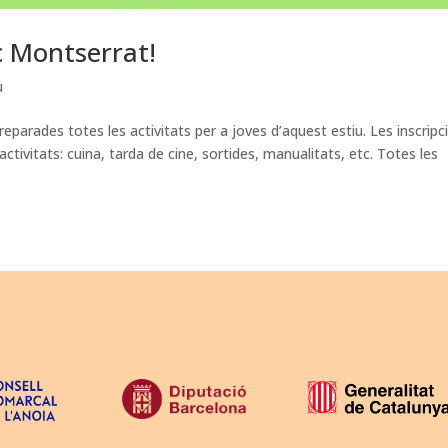
ic Montserrat!
u
eparades totes les activitats per a joves d’aquest estiu. Les inscripc
ctivitats: cuina, tarda de cine, sortides, manualitats, etc. Totes les