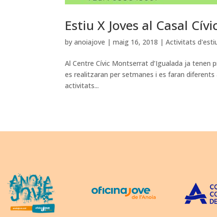
Estiu X Joves al Casal Cív
by
anoiajove
|
maig 16, 2018
|
Activitats d'esti
Al Centre Cívic Montserrat d’Igualada ja tenen pr
es realitzaran per setmanes i es faran diferents a
activitats...