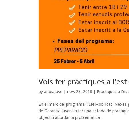
Vols fer pràctiques a l’es
by
anoiajove
|
nov. 28, 2018
|
Pràctiques a l'es
En el marc del programa TLN Mobilicat, Nexes g
de Garantia Juvenil a fer una estada de pràctiqu
objectiu abordar la problemàtica...