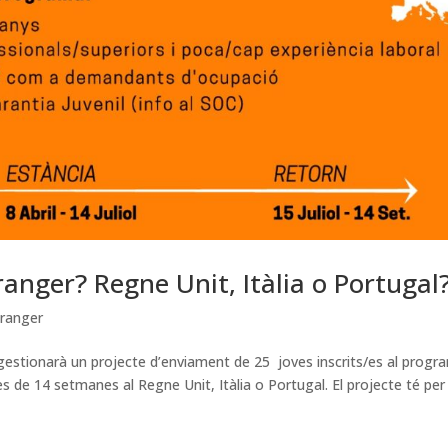
tranger? Regne Unit, Itàlia o Portugal
tranger
estionarà un projecte d’enviament de 25 joves inscrits/es al progr
es de 14 setmanes al Regne Unit, Itàlia o Portugal. El projecte té per