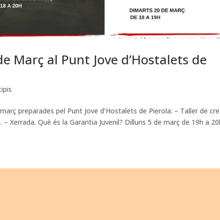
 de Març al Punt Jove d’Hostalets de
ipis
e març preparades pel Punt Jove d’Hostalets de Pierola: – Taller de cr
– Xerrada. Què és la Garantia Juvenil? Dilluns 5 de març de 19h a 20h.