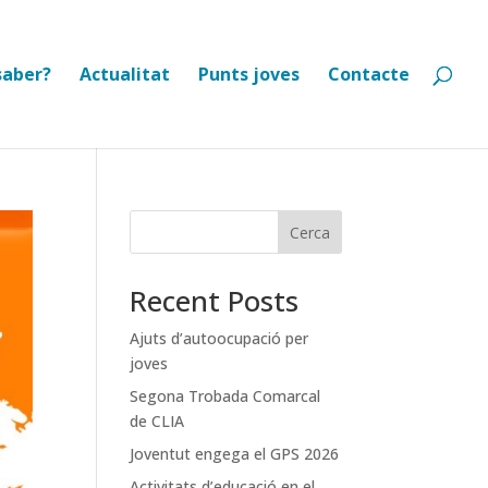
saber?
Actualitat
Punts joves
Contacte
Cerca
Recent Posts
Ajuts d’autoocupació per
joves
Segona Trobada Comarcal
de CLIA
Joventut engega el GPS 2026
Activitats d’educació en el