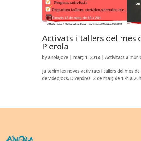
Activats i tallers del mes
Pierola
by
anoiajove
|
març 1, 2018
|
Activitats a munic
Ja tenim les noves activitats i tallers del mes d
de videojocs. Divendres 2 de març de 17h a 20h. 