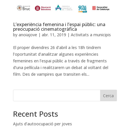
L’experiència femenina i l’espai públic: una
preocupació cinematogràfica
by
anoiajove
|
abr. 11, 2019
|
Activitats a municipis
El proper divendres 26 d’abril a les 18h tindrem
l’oportunitat d’analitzar algunes experiències
femenines en l’espai públic a través de fragments
d’una pel·lícula i realitzarem un debat al voltant del
film. Des de vampires que transiten els...
Cerca
Recent Posts
Ajuts d’autoocupació per joves