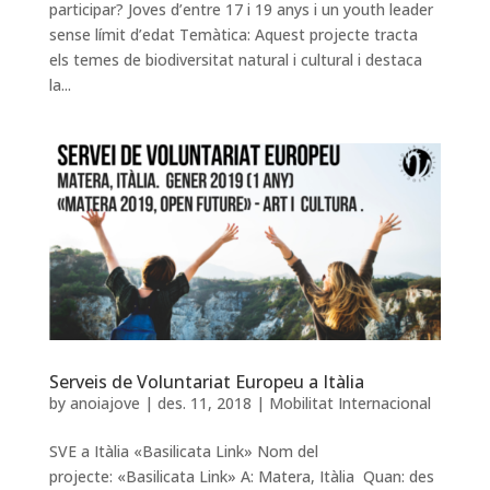
participar? Joves d’entre 17 i 19 anys i un youth leader
sense límit d’edat Temàtica: Aquest projecte tracta
els temes de biodiversitat natural i cultural i destaca
la...
Serveis de Voluntariat Europeu a Itàlia
by
anoiajove
|
des. 11, 2018
|
Mobilitat Internacional
SVE a Itàlia «Basilicata Link» Nom del
projecte: «Basilicata Link» A: Matera, Itàlia Quan: des