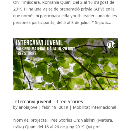
On: Timisoara, Romania Quan: Del 2 al 10 d’agost de
2019 Hi ha una visita de preparació prèvia (APV) en la
que només hi participarà el/la youth leader i una de les
persones participants, del 5 al 8 de juliol. * Si pots...
Intercanvi juvenil – Tree Stories
by
anoiajove
|
febr. 18, 2019
|
Mobilitat Internacional
Nom del projecte: Tree Stories On: Valsinni (Matera,
Itàlia) Quan: del 16 al 26 de juny 2019 Qui pot