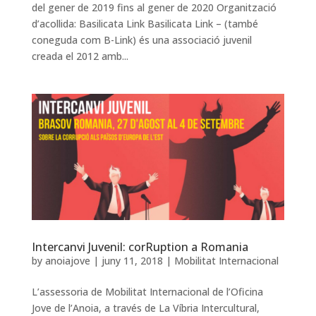
del gener de 2019 fins al gener de 2020 Organització
d’acollida: Basilicata Link Basilicata Link – (també
coneguda com B-Link) és una associació juvenil
creada el 2012 amb...
Intercanvi Juvenil: corRuption a Romania
by
anoiajove
|
juny 11, 2018
|
Mobilitat Internacional
L’assessoria de Mobilitat Internacional de l’Oficina
Jove de l’Anoia, a través de La Víbria Intercultural,