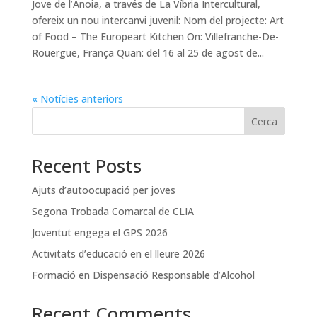
Jove de l’Anoia, a través de La Víbria Intercultural,
ofereix un nou intercanvi juvenil: Nom del projecte: Art
of Food – The Europeart Kitchen On: Villefranche-De-
Rouergue, França Quan: del 16 al 25 de agost de...
« Notícies anteriors
Cerca
Recent Posts
Ajuts d’autoocupació per joves
Segona Trobada Comarcal de CLIA
Joventut engega el GPS 2026
Activitats d’educació en el lleure 2026
Formació en Dispensació Responsable d’Alcohol
Recent Comments