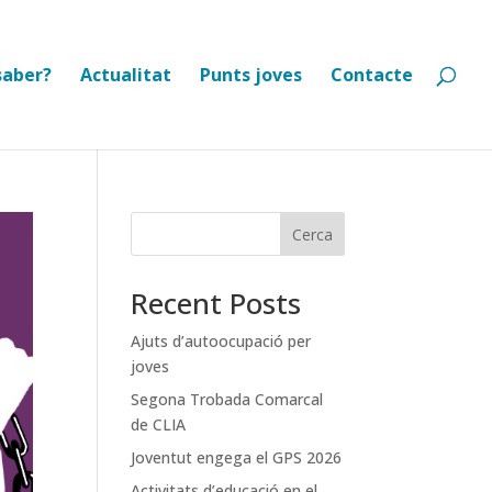
saber?
Actualitat
Punts joves
Contacte
Cerca
Recent Posts
Ajuts d’autoocupació per
joves
Segona Trobada Comarcal
de CLIA
Joventut engega el GPS 2026
Activitats d’educació en el