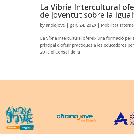
La Víbria Intercultural of
de joventut sobre la igua
by
anoiajove
|
gen. 24, 2020
|
Mobilitat Interna
La Víbria Intercultural ofereix una formació per
principal d’oferir pràctiques a les educadores pe
2018 el Consell de la...