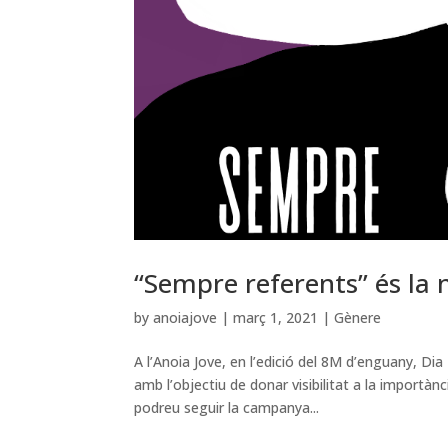
“Sempre referents” és la
by
anoiajove
|
març 1, 2021
|
Gènere
A l’Anoia Jove, en l’edició del 8M d’enguany, D
amb l’objectiu de donar visibilitat a la importàn
podreu seguir la campanya...