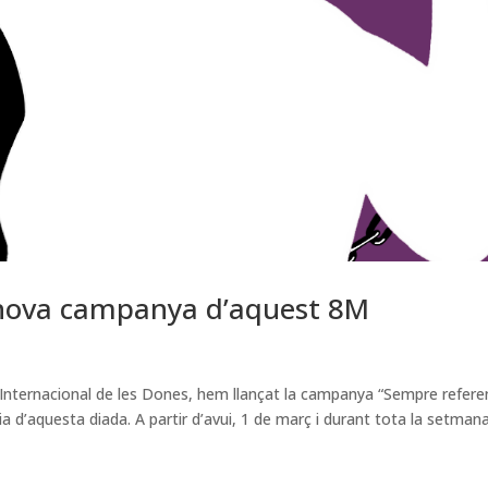
 nova campanya d’aquest 8M
ia Internacional de les Dones, hem llançat la campanya “Sempre refere
cia d’aquesta diada. A partir d’avui, 1 de març i durant tota la setman