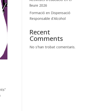
lleure 2026
Formació en Dispensació
Responsable d’Alcohol
Recent
Comments
No s'han trobat comentaris.
nts”
a