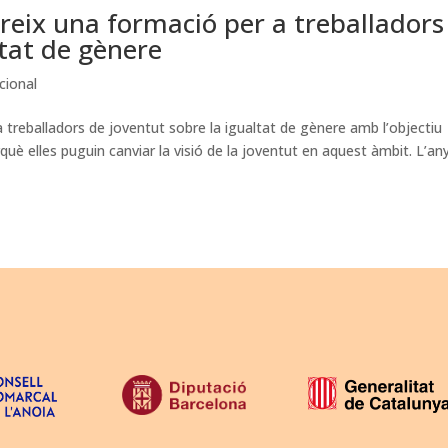
ereix una formació per a treballadors
ltat de gènere
cional
 a treballadors de joventut sobre la igualtat de gènere amb l’objectiu
rquè elles puguin canviar la visió de la joventut en aquest àmbit. L’an