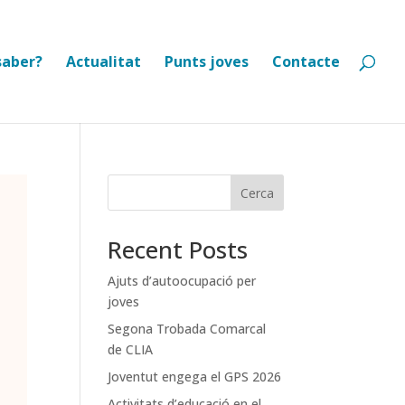
saber?
Actualitat
Punts joves
Contacte
Cerca
Recent Posts
Ajuts d’autoocupació per
joves
Segona Trobada Comarcal
de CLIA
Joventut engega el GPS 2026
Activitats d’educació en el