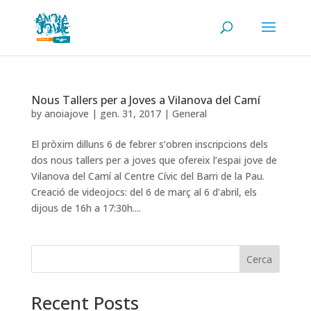
Nous Tallers per a Joves a Vilanova del Camí
by
anoiajove
|
gen. 31, 2017
|
General
El pròxim dilluns 6 de febrer s’obren inscripcions dels
dos nous tallers per a joves que ofereix l’espai jove de
Vilanova del Camí al Centre Cívic del Barri de la Pau.
Creació de videojocs: del 6 de març al 6 d’abril, els
dijous de 16h a 17:30h....
Cerca
Recent Posts