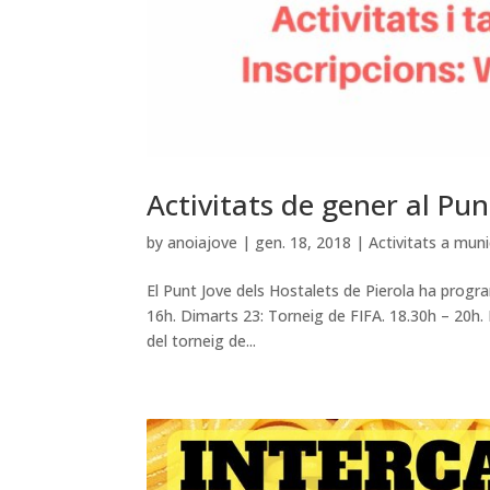
Activitats de gener al Pun
by
anoiajove
|
gen. 18, 2018
|
Activitats a muni
El Punt Jove dels Hostalets de Pierola ha program
16h. Dimarts 23: Torneig de FIFA. 18.30h – 20h. D
del torneig de...