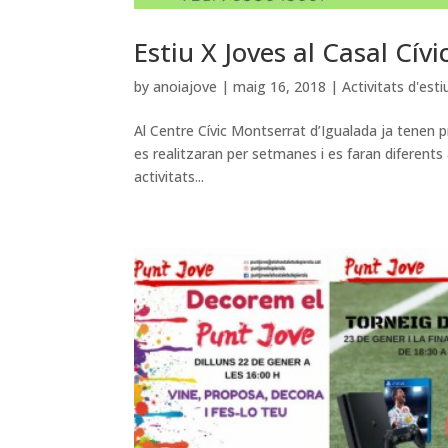
Estiu X Joves al Casal Cív
by
anoiajove
|
maig 16, 2018
|
Activitats d'esti
Al Centre Cívic Montserrat d’Igualada ja tenen pr
es realitzaran per setmanes i es faran diferents a
activitats...