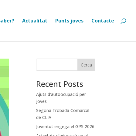
saber?
Actualitat
Punts joves
Contacte
Cerca
Recent Posts
Ajuts d’autoocupació per
joves
Segona Trobada Comarcal
de CLIA
Joventut engega el GPS 2026
Activitats d’educació en el