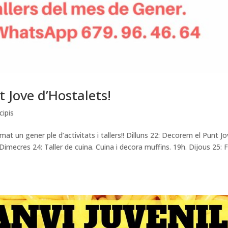
t Jove d’Hostalets!
cipis
at un gener ple d’activitats i tallers!! Dilluns 22: Decorem el Punt Jo
imecres 24: Taller de cuina. Cuina i decora muffins. 19h. Dijous 25: F