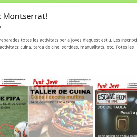
ic Montserrat!
u
eparades totes les activitats per a joves d’aquest estiu. Les inscripc
ctivitats: cuina, tarda de cine, sortides, manualitats, etc. Totes les