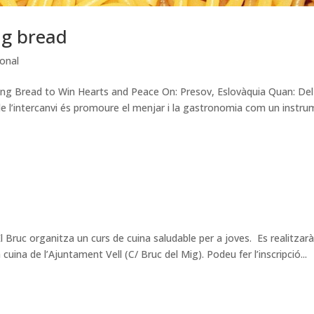
ng bread
ional
king Bread to Win Hearts and Peace On: Presov, Eslovàquia Quan: Del
 de l’intercanvi és promoure el menjar i la gastronomia com un instr
 Bruc organitza un curs de cuina saludable per a joves. Es realitzarà
 cuina de l’Ajuntament Vell (C/ Bruc del Mig). Podeu fer l’inscripció...