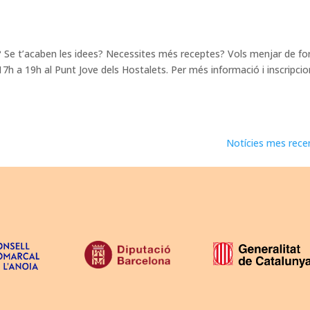
e? Se t’acaben les idees? Necessites més receptes? Vols menjar de f
7h a 19h al Punt Jove dels Hostalets. Per més informació i inscripci
Notícies mes rece