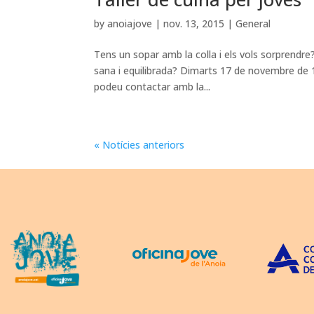
by
anoiajove
|
nov. 13, 2015
|
General
Tens un sopar amb la colla i els vols sorprendr
sana i equilibrada? Dimarts 17 de novembre de 1
podeu contactar amb la...
« Notícies anteriors