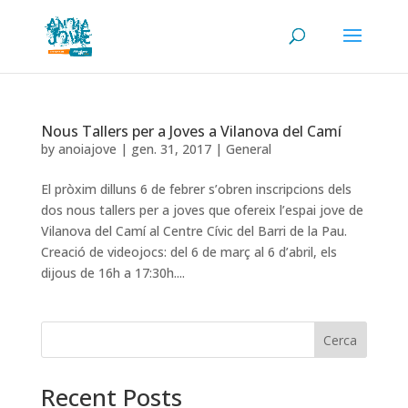
Nous Tallers per a Joves a Vilanova del Camí
by
anoiajove
|
gen. 31, 2017
|
General
El pròxim dilluns 6 de febrer s’obren inscripcions dels
dos nous tallers per a joves que ofereix l’espai jove de
Vilanova del Camí al Centre Cívic del Barri de la Pau.
Creació de videojocs: del 6 de març al 6 d’abril, els
dijous de 16h a 17:30h....
Cerca
Recent Posts