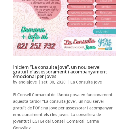
Iniciem “La consulta Jove”, un nou servei
gratuït d’assessorament i acompanyament
emocional per joves
by
anoiajove
|
set. 30, 2020
|
La Consulta Jove
El Consell Comarcal de l’Anoia posa en funcionament
aquesta tardor “La consulta Jove”, un nou servei
gratuït de l’Oficina Jove per assessorar i acompanyar
emocionalment els i les joves. La consellera de
Joventut i LGTBI del Consell Comarcal, Carme
González,...