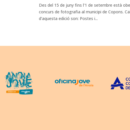
Des del 15 de juny fins l’1 de setembre està ob
concurs de fotografia al municipi de Copons. Cal
d’aquesta edició son: Postes i...