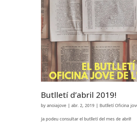
Butlletí d’abril 2019!
by
anoiajove
|
abr. 2, 2019
|
Butlletí Oficina jo
Ja podeu consultar el butlletí del mes de abril!