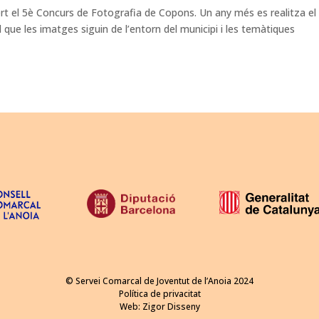
ert el 5è Concurs de Fotografia de Copons. Un any més es realitza el
 que les imatges siguin de l’entorn del municipi i les temàtiques
© Servei Comarcal de Joventut de l’Anoia 2024
Política de privacitat
Web:
Zigor Disseny