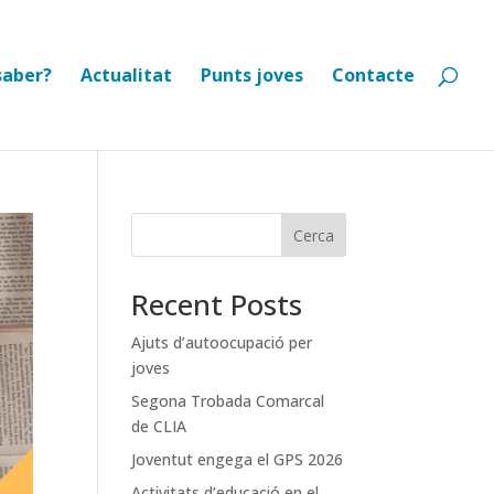
saber?
Actualitat
Punts joves
Contacte
Cerca
Recent Posts
Ajuts d’autoocupació per
joves
Segona Trobada Comarcal
de CLIA
Joventut engega el GPS 2026
Activitats d’educació en el