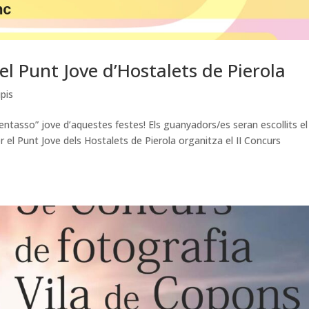
el Punt Jove d’Hostalets de Pierola
ipis
ntasso” jove d’aquestes festes! Els guanyadors/es seran escollits el
r el Punt Jove dels Hostalets de Pierola organitza el II Concurs