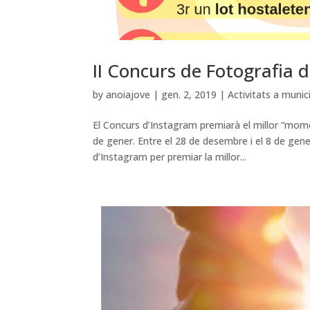
II Concurs de Fotografia d
by
anoiajove
|
gen. 2, 2019
|
Activitats a munic
El Concurs d’Instagram premiarà el millor “mome
de gener. Entre el 28 de desembre i el 8 de gene
d’Instagram per premiar la millor...