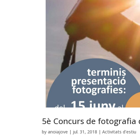
5è Concurs de fotografia
by
anoiajove
|
jul. 31, 2018
|
Activitats d'estiu