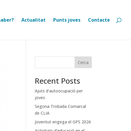
saber?
Actualitat
Punts joves
Contacte
Cerca
Recent Posts
Ajuts d’autoocupació per
joves
Segona Trobada Comarcal
de CLIA
Joventut engega el GPS 2026
Activitats d’educació en el