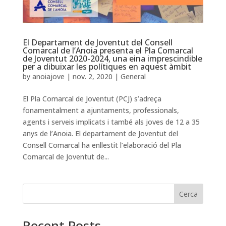
El Departament de Joventut del Consell
Comarcal de l’Anoia presenta el Pla Comarcal
de Joventut 2020-2024, una eina imprescindible
per a dibuixar les polítiques en aquest àmbit
by
anoiajove
|
nov. 2, 2020
|
General
El Pla Comarcal de Joventut (PCJ) s’adreça
fonamentalment a ajuntaments, professionals,
agents i serveis implicats i també als joves de 12 a 35
anys de l’Anoia. El departament de Joventut del
Consell Comarcal ha enllestit l’elaboració del Pla
Comarcal de Joventut de...
Cerca
Recent Posts