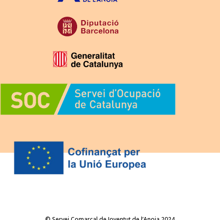
© Servei Comarcal de Joventut de l’Anoia 2024