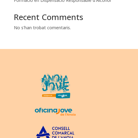
Formació en Dispensació Responsable d’Alcohol
Recent Comments
No s'han trobat comentaris.