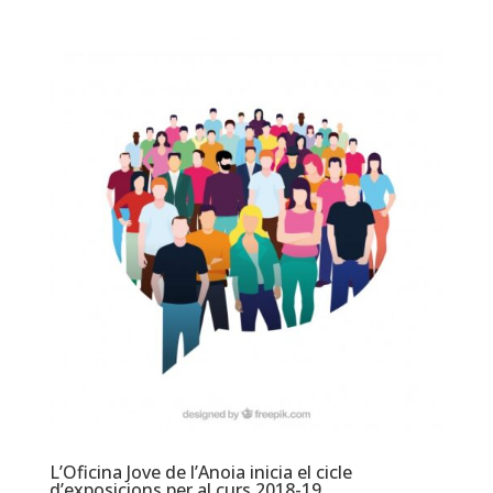
L’Oficina Jove de l’Anoia inicia el cicle
d’exposicions per al curs 2018-19