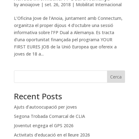
by
anoiajove
|
set. 26, 2018
|
Mobilitat Internacional
L’Oficina Jove de l’Anoia, juntament amb Connectum,
organitza el proper dijous 4 d’octubre una sessió
informativa sobre l’FP Dual a Alemanya. Es tracta
d’una oportunitat finançada pel programa YOUR
FIRST EURES JOB de la Unió Europea que ofereix a
joves de 18 a...
Cerca
Recent Posts
Ajuts d’autoocupació per joves
Segona Trobada Comarcal de CLIA
Joventut engega el GPS 2026
Activitats d’educació en el lleure 2026