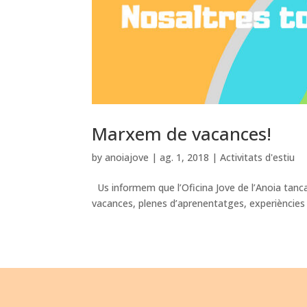
Marxem de vacances!
by
anoiajove
|
ag. 1, 2018
|
Activitats d'estiu
Us informem que l’Oficina Jove de l’Anoia tanc
vacances, plenes d’aprenentatges, experièncie