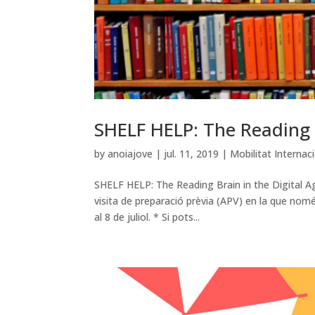
SHELF HELP: The Reading B
by
anoiajove
|
jul. 11, 2019
|
Mobilitat Internac
SHELF HELP: The Reading Brain in the Digital A
visita de preparació prèvia (APV) en la que només
al 8 de juliol. * Si pots...