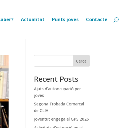
saber?
Actualitat
Punts joves
Contacte
Cerca
Recent Posts
Ajuts d’autoocupació per
joves
Segona Trobada Comarcal
de CLIA
Joventut engega el GPS 2026
Activitats d’educació en el