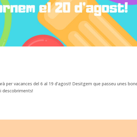
arà per vacances del 6 al 19 d’agost! Desitgem que passeu unes bon
s i descobriments!