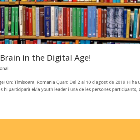
rain in the Digital Age!
ional
ge! On: Timisoara, Romania Quan: Del 2 al 10 d’agost de 2019 Hi ha 
 hi participarà el/la youth leader i una de les persones participants, 