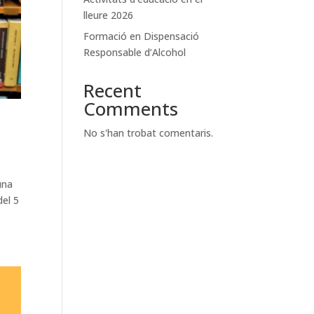
lleure 2026
Formació en Dispensació
Responsable d’Alcohol
Recent
Comments
No s'han trobat comentaris.
una
del 5