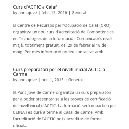
Curs d’ACTIC a Calaf
by
anoiajove
|
febr. 15, 2016
|
General
El Centre de Recursos per l’Ocupació de Calaf (CRO)
organitza un nou curs d’Acreditació de Competències
en Tecnologies de la Informació i Comunicació, nivell
mitjà, totalment gratuït, del 29 de febrer al 18 de
maig. Per més informació podeu contactar amb...
Curs preparatori per el nivell inicial ACTIC a
Carme
by
anoiajove
|
oct. 1, 2015
|
General
El Punt Jove de Carme organitza un curs preparatori
per a poder presentar-se a les proves de certificació
del nivell inicial d’ACTIC. La formació serà impartida per
CEINA i es durà a terme al Casal de Carme. Amb
l’acreditació de l’ACTIC pots acreditar de forma
oficial...