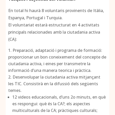
En total hi haurà 8 voluntaris provinents de Itàlia,
Espanya, Portugal i Turquia.
El voluntariat estarà estructurat en 4 activitats
principals relacionades amb la ciutadania activa
(CA):
Preparació, adaptació i programa de formació:
proporcionar un bon coneixement del concepte de
ciutadania activa, i eines per transmetre la
informació d’una manera teorica i pràctica.
Desenvolupar la ciutadania activa mitjançant
les TIC. Consistirà en la difussió dels següents
temes.
12 videos educacionals, d’uns 2o minuts, en què
es respongui: què és la CA?; els aspectes
multiculturals de la CA; pràctiques culturals;