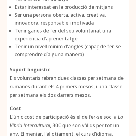
Estar interessat en la producció de mitjans
Ser una persona oberta, activa, creativa,
innoadora, responsable i motivada
Tenir ganes de fer del seu voluntariat una
experiència d’aprenentatge
Tenir un nivell mínim d’anglès (capaç de fer-se
comprendre d’alguna manera)
Suport lingüístic
Els voluntaris rebran dues classes per setmana de
rumanès durant els 4 primers mesos, i una classe
per setmana els dos darrers mesos.
Cost
L’únic cost de participació és el de fer-se soci a
La
Vibria Intercultural
, 30€ que son vàlids per tot un
any. El menjar, l’allotjament, el curs d’idioma,