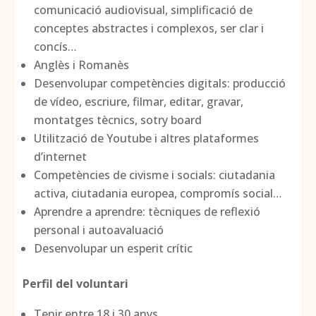
comunicació audiovisual, simplificació de
conceptes abstractes i complexos, ser clar i
concís…
Anglès i Romanès
Desenvolupar competències digitals: producció
de vídeo, escriure, filmar, editar, gravar,
montatges tècnics, sotry board
Utilització de Youtube i altres plataformes
d’internet
Competències de civisme i socials: ciutadania
activa, ciutadania europea, compromís social…
Aprendre a aprendre: tècniques de reflexió
personal i autoavaluació
Desenvolupar un esperit crític
Perfil del voluntari
Tenir entre 18 i 30 anys