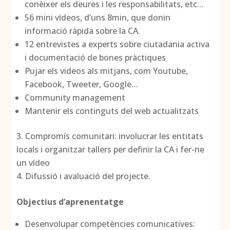
conèixer els deures i les responsabilitats, etc…
56 mini vídeos, d’uns 8min, que donin
informació ràpida sobre la CA.
12 entrevistes a experts sobre ciutadania activa
i documentació de bones pràctiques
Pujar els videos als mitjans, com Youtube,
Facebook, Tweeter, Google…
Community management
Mantenir els continguts del web actualitzats
Compromís comunitari: involucrar les entitats
locals i organitzar tallers per definir la CA i fer-ne
un vídeo
Difussió i avaluació del projecte.
Objectius d’aprenentatge
Desenvolupar competències comunicatives: