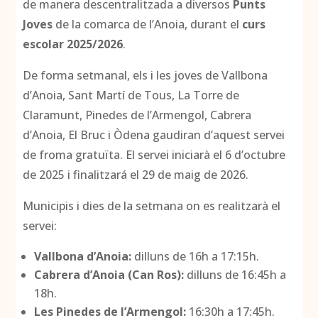
de manera descentralitzada a diversos
Punts
Joves
de la comarca de l’Anoia, durant el
curs
escolar 2025/2026
.
De forma setmanal, els i les joves de Vallbona
d’Anoia, Sant Martí de Tous, La Torre de
Claramunt, Pinedes de l’Armengol, Cabrera
d’Anoia, El Bruc i Òdena gaudiran d’aquest servei
de froma gratuïta. El servei iniciarà el 6 d’octubre
de 2025 i finalitzará el 29 de maig de 2026.
Municipis i dies de la setmana on es realitzarà el
servei:
Vallbona d’Anoia:
dilluns de 16h a 17:15h.
Cabrera d’Anoia (Can Ros):
dilluns de 16:45h a
18h.
Les Pinedes de l’Armengol:
16:30h a 17:45h.