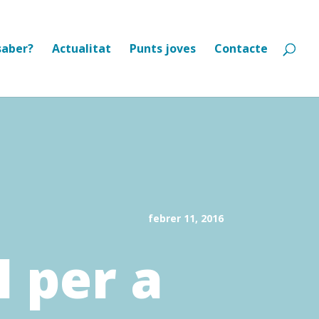
saber?
Actualitat
Punts joves
Contacte
febrer 11, 2016
 per a