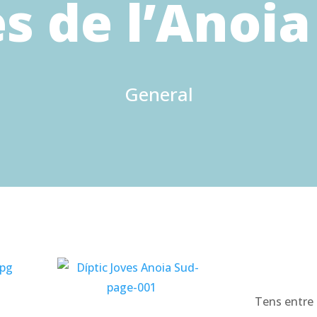
s de l’Anoi
General
Tens entre 