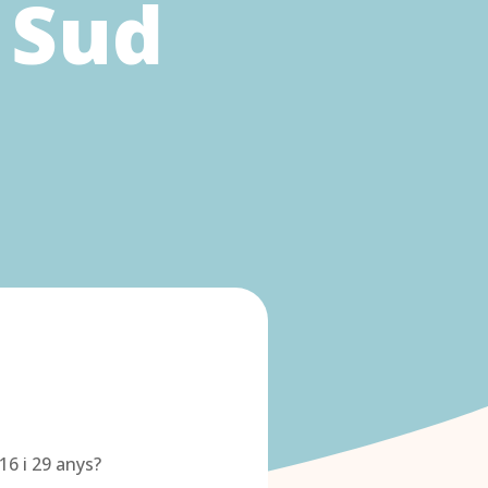
a Sud
16 i 29 anys?