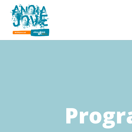
Progr