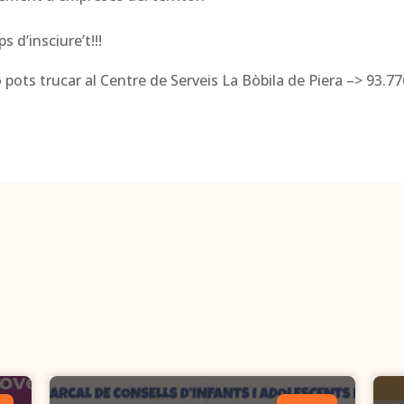
 d’insciure’t!!!
pots trucar al Centre de Serveis La Bòbila de Piera –> 93.77