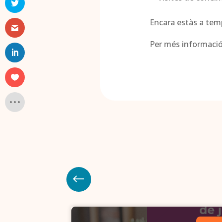
Encara estàs a temps
Per més informació 