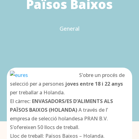
Països Baixos
General
S’obre un procés de
selecció per a persones
joves entre 18 i 22 anys
per treballar a Holanda.
El càrrec:
ENVASADORS/ES D’ALIMENTS ALS
PAÏSOS BAIXOS (HOLANDA)
A través de l’
empresa de selecció holandesa PRAN B.V.
S’ofereixen 50 llocs de treball.
Lloc de treball: Països Baixos – Holanda.