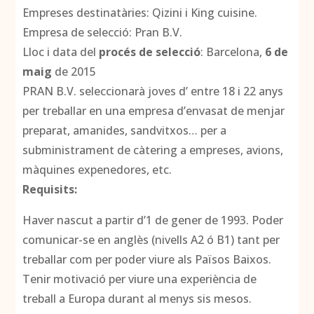
Empreses destinatàries: Qizini i King cuisine.
Empresa de selecció: Pran B.V.
Lloc i data del
procés de selecció
: Barcelona,
6 de
maig
de 2015
PRAN B.V. seleccionarà joves d’ entre 18 i 22 anys
per treballar en una empresa d’envasat de menjar
preparat, amanides, sandvitxos… per a
subministrament de càtering a empreses, avions,
màquines expenedores, etc.
Requisits:
Haver nascut a partir d’1 de gener de 1993. Poder
comunicar-se en anglès (nivells A2 ó B1) tant per
treballar com per poder viure als Països Baixos.
Tenir motivació per viure una experiència de
treball a Europa durant al menys sis mesos.