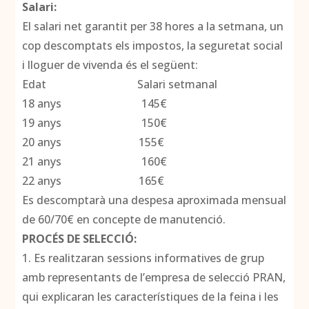
Salari:
El salari net garantit per 38 hores a la setmana, un
cop descomptats els impostos, la seguretat social
i lloguer de vivenda és el següent:
Edat Salari setmanal
18 anys 145€
19 anys 150€
20 anys 155€
21 anys 160€
22 anys 165€
Es descomptarà una despesa aproximada mensual
de 60/70€ en concepte de manutenció.
PROCÉS DE SELECCIÓ:
1. Es realitzaran sessions informatives de grup
amb representants de l’empresa de selecció PRAN,
qui explicaran les característiques de la feina i les