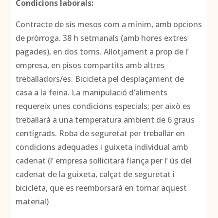
Condicions laborals:
Contracte de sis mesos com a mínim, amb opcions
de pròrroga. 38 h setmanals (amb hores extres
pagades), en dos torns. Allotjament a prop de l’
empresa, en pisos compartits amb altres
treballadors/es. Bicicleta pel desplaçament de
casa a la feina. La manipulació d’aliments
requereix unes condicions especials; per això es
treballarà a una temperatura ambient de 6 graus
centígrads. Roba de seguretat per treballar en
condicions adequades i guixeta individual amb
cadenat (l’ empresa sol·licitarà fiança per l’ ús del
cadenat de la guixeta, calçat de seguretat i
bicicleta, que es reemborsarà en tornar aquest
material)