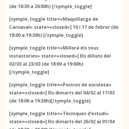
(de 18:30 a 20:00h) [/symple_toggle]
[symple_toggle title=»Maquillatge de
Carnaval» state=»closed»]
10 i 17 de febrer (de
18:00 a 19:30h) [/symple_toggle]
[symple_toggle title=»Millora els teus
instastories» state=»closed»]
Els dilluns del
02/03 al 23/03 (de 18:00 a 19:00h)
[/symple_toggle]
[symple_toggle title=»Postres de xocolata»
state=»closed»]
Els dimarts del 04/02 al 17/03
(de 18:00 a 19:30h)[/symple_toggle]
[symple_toggle title=»Tècniques d’estudi»
state=»closed»]
Els dimarts del 26/02 al 01/04