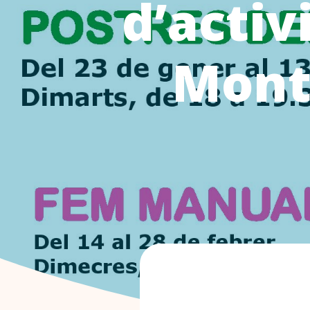
d’activ
Mont