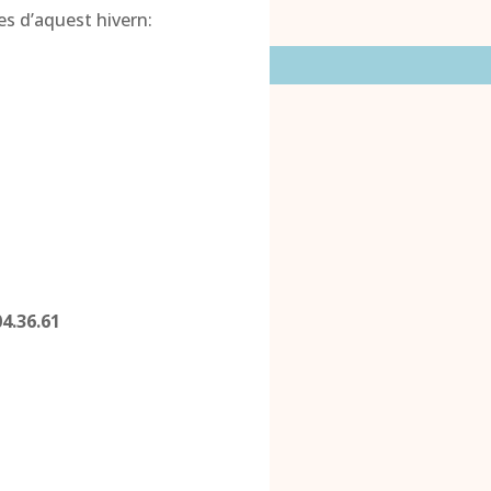
es d’aquest hivern:
04.36.61