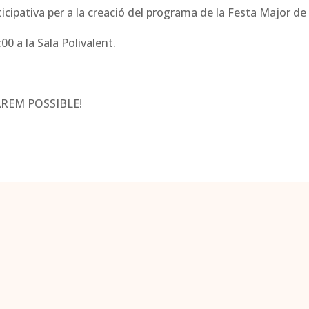
rticipativa per a la creació del programa de la Festa Major d
8:00 a la Sala Polivalent.
REM POSSIBLE!