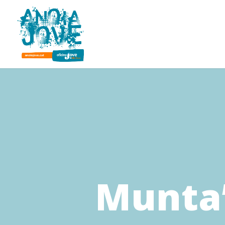
Munta’