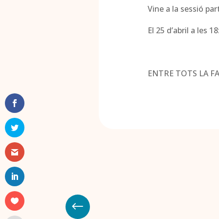
Vine a la sessió pa
El 25 d’abril a les 1
ENTRE TOTS LA FA