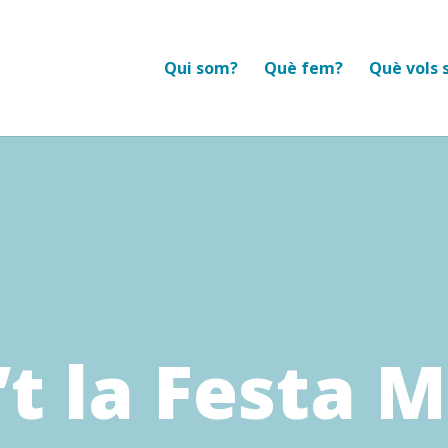
Qui som?
Què fem?
Què vols 
t la Festa M