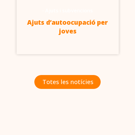
-
Ajuts i subvencions
Ajuts d’autoocupació per
joves
Totes les notícies