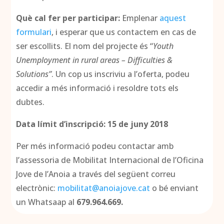
Què cal fer per participar:
Emplenar
aquest
formulari
, i esperar que us contactem en cas de
ser escollits. El nom del projecte és “
Youth
Unemployment in rural areas – Difficulties &
Solutions”
. Un cop us inscriviu a l’oferta, podeu
accedir a més informació i resoldre tots els
dubtes.
Data límit d’inscripció: 15 de juny 2018
Per més informació podeu contactar amb
l’assessoria de Mobilitat Internacional de l’Oficina
Jove de l’Anoia a través del següent correu
electrònic:
mobilitat@anoiajove.cat
o bé enviant
un Whatsaap al
679.964.669.