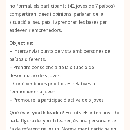
no formal, els participants (42 joves de 7 països)
compartiran idees i opinions, parlaran de la
situació al seu país, i aprendran les bases per
esdevenir emprenedors.
Objectius:
– Intercanviar punts de vista amb persones de
països diferents.
– Prendre consciència de la situació de
desocupació dels joves.
– Conèixer bones pràctiques relatives a
l’emprenedoria juvenil.
– Promoure la participació activa dels joves.
Què és el youth leader?
En tots els intercanvis hi
ha la figura del youth leader, és una persona que
fa de referent pel grup. Normalment participa en