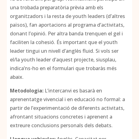
una trobada preparatòria prèvia amb els
organitzadors i la resta de youth leaders (d’altres
països), fan aportacions al programa d’activitats,
donant l’opinió. Per altra banda trenquen el gel i
faciliten la cohesió. És important que el youth
leader tingui un nivell d’anglès fluid. Si vols ser
el/la youth leader d’aquest projecte, siusplau,
indica’ns-ho en el formulari que trobaràs més
abaix.
Metodologia:
L’intercanvi es basarà en
aprenentatge vivencial i en educació no formal: a
partir de l’experimentació de diferents activitats,
afrontant situacions concretes i aprenent a
extreure conclusions personals dels debats.