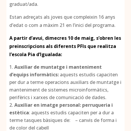
graduat/ada.
Estan adreçats als joves que compleixin 16 anys
d’edat o com a màxim 21 en l’inici del programa.
A partir d’avui, dimecres 10 de maig, s’obren les
preinscripcions als diferents PFIs que realitza
l’escola Pia d’Igualada:
Auxiliar de muntatge i manteniment
d’equips informàtics:
aquests estudis capaciten
per dur a terme operacions auxiliars de muntatge i
manteniment de sistemes microinformàtics,
perifèrics i xarxes de comunicació de dades.
Auxiliar en imatge personal: perruqueria i
estètica
: aquests estudis capaciten per a dur a
terme tasques bàsiques de: – canvis de forma i
de color del cabell