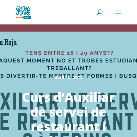
abril 19, 2018
Curs d’Auxiliar
de servei de
restaurant i