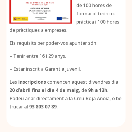
de 100 hores de
formació teòrico-
pràctica i 100 hores
de pràctiques a empreses.
Els requisits per poder-vos apuntar són:
– Tenir entre 16 i 29 anys.
– Estar inscrit a Garantia Juvenil.
Les
inscripcions
comencen aquest divendres dia
20 d’abril fins el dia 4 de maig
, de
9h a 13h
.
Podeu anar directament a la Creu Roja Anoia, o bé
trucar al
93 803 07 89
.