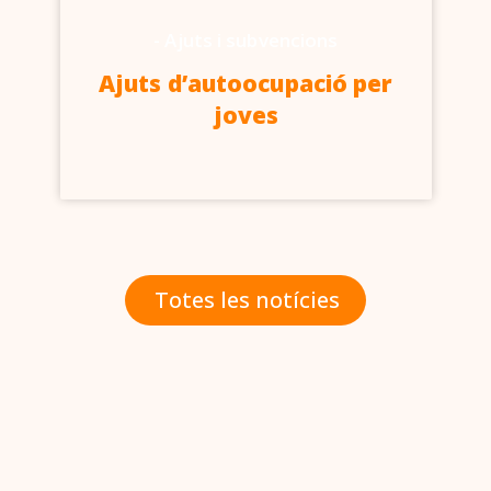
-
Ajuts i subvencions
Ajuts d’autoocupació per
joves
Totes les notícies