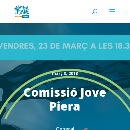
març 9, 2018
Comissió Jove
Piera
General