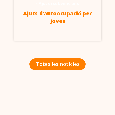
-
Ajuts i subvencions
Ajuts d’autoocupació per
joves
Totes les notícies