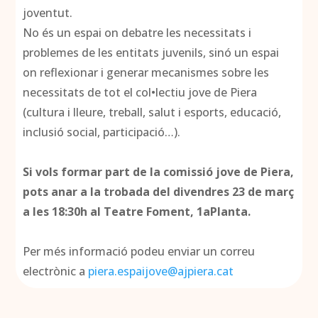
joventut.
No és un espai on debatre les necessitats i
problemes de les entitats juvenils, sinó un espai
on reflexionar i generar mecanismes sobre les
necessitats de tot el col•lectiu jove de Piera
(cultura i lleure, treball, salut i esports, educació,
inclusió social, participació…).
Si vols formar part de la comissió jove de Piera,
pots anar a la trobada del
divendres 23 de març
a les 18:30h al Teatre Foment, 1aPlanta.
Per més informació podeu enviar un correu
electrònic a
piera.espaijove@ajpiera.cat