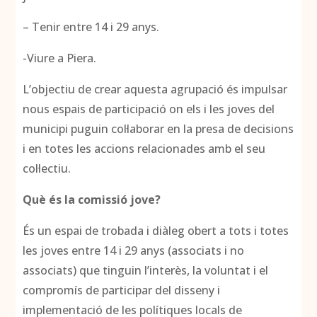
– Tenir entre 14 i 29 anys.
-Viure a Piera.
L’objectiu de crear aquesta agrupació és impulsar
nous espais de participació on els i les joves del
municipi puguin col·laborar en la presa de decisions
i en totes les accions relacionades amb el seu
col·lectiu.
Què és la comissió jove?
És un espai de trobada i diàleg obert a tots i totes
les joves entre 14 i 29 anys (associats i no
associats) que tinguin l’interès, la voluntat i el
compromís de participar del disseny i
implementació de les polítiques locals de