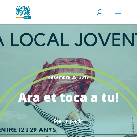
desembre 28, 2017
Ara et toca a tu!
Participació