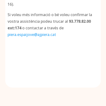
16).
Si voleu més informació o bé voleu confirmar la
vostra assistència podeu trucar al
93.778.82.00
ext:174
o contactar a través de
piera.espaijove@ajpiera.cat