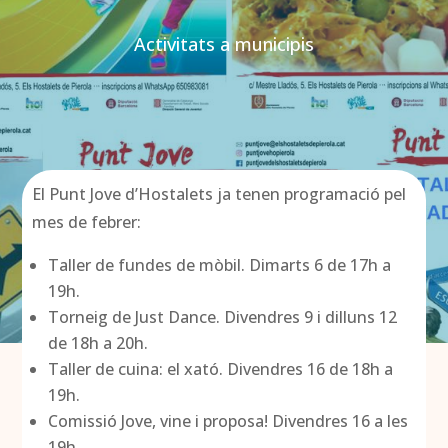
Activitats a municipis
El Punt Jove d’Hostalets ja tenen programació pel
mes de febrer:
Taller de fundes de mòbil. Dimarts 6 de 17h a
19h.
Torneig de Just Dance. Divendres 9 i dilluns 12
de 18h a 20h.
Taller de cuina: el xató. Divendres 16 de 18h a
19h.
Comissió Jove, vine i proposa! Divendres 16 a les
19h.