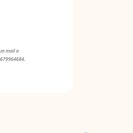
un mail a
l 679964684.